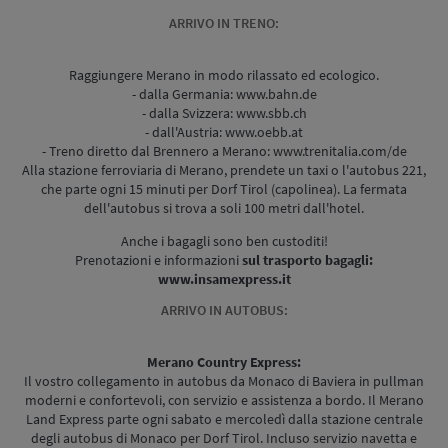
ARRIVO IN TRENO:
Raggiungere Merano in modo rilassato ed ecologico.
- dalla Germania: www.bahn.de
- dalla Svizzera: www.sbb.ch
- dall'Austria: www.oebb.at
- Treno diretto dal Brennero a Merano: www.trenitalia.com/de
Alla stazione ferroviaria di Merano, prendete un taxi o l'autobus 221,
che parte ogni 15 minuti per Dorf Tirol (capolinea). La fermata
dell'autobus si trova a soli 100 metri dall'hotel.
Anche i bagagli sono ben custoditi!
Prenotazioni e informazioni
sul trasporto bagagli:
www.insamexpress.it
ARRIVO IN AUTOBUS:
Merano Country Express:
Il vostro collegamento in autobus da Monaco di Baviera in pullman
moderni e confortevoli, con servizio e assistenza a bordo. Il Merano
Land Express parte ogni sabato e mercoledì dalla stazione centrale
degli autobus di Monaco per Dorf Tirol. Incluso servizio navetta e