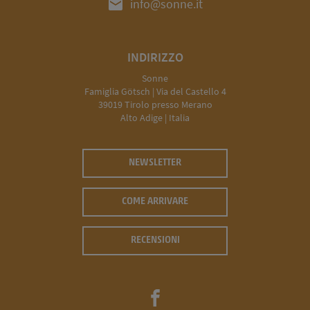
mail
info@sonne.it
INDIRIZZO
Sonne
Famiglia Götsch | Via del Castello 4
39019 Tirolo presso Merano
Alto Adige | Italia
NEWSLETTER
COME ARRIVARE
RECENSIONI