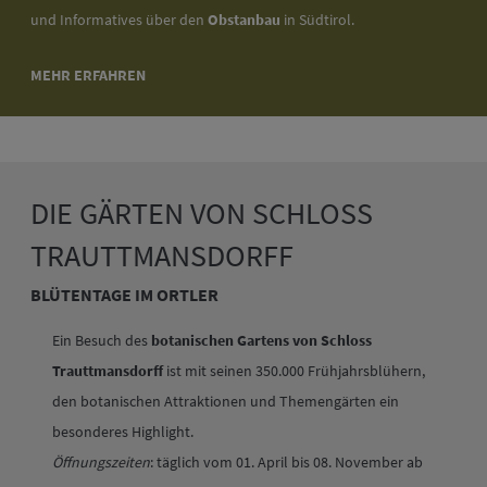
und Informatives über den
Obstanbau
in Südtirol.
MEHR ERFAHREN
DIE GÄRTEN VON SCHLOSS
TRAUTTMANSDORFF
BLÜTENTAGE IM ORTLER
Ein Besuch des
botanischen Gartens von Schloss
Trauttmansdorff
ist mit seinen 350.000 Frühjahrsblühern,
den botanischen Attraktionen und Themengärten ein
besonderes Highlight.
Öffnungszeiten
: täglich vom 01. April bis 08. November ab