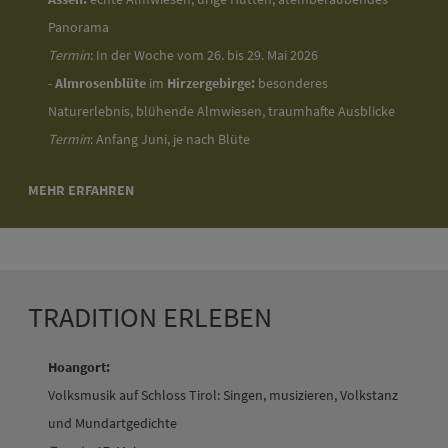
Panorama
Termin
: In der Woche vom 26. bis 29. Mai 2026
-
Almrosenblüte
im
Hirzergebirge:
besonderes
Naturerlebnis, blühende Almwiesen, traumhafte Ausblicke
Termin
: Anfang Juni, je nach Blüte
MEHR ERFAHREN
TRADITION ERLEBEN
Hoangort:
Volksmusik auf Schloss Tirol: Singen, musizieren, Volkstanz
und Mundartgedichte