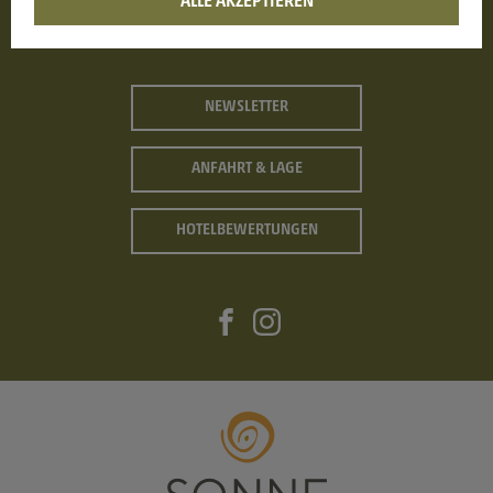
ALLE AKZEPTIEREN
39019 Dorf Tirol bei Meran
Südtirol | Italien
NEWSLETTER
ANFAHRT & LAGE
HOTELBEWERTUNGEN